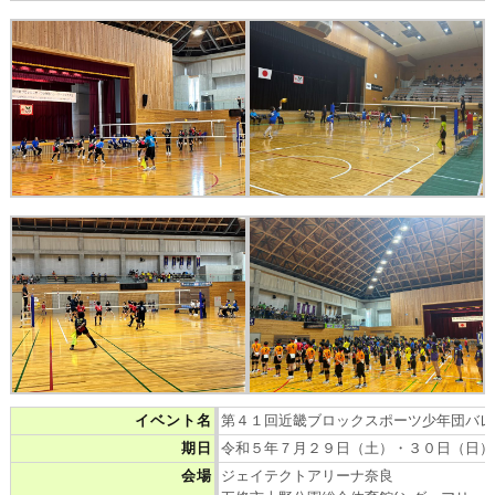
イベント名
第４１回近畿ブロックスポーツ少年団バレ
期日
令和５年７月２９日（土）・３０日（日）
会場
ジェイテクトアリーナ奈良