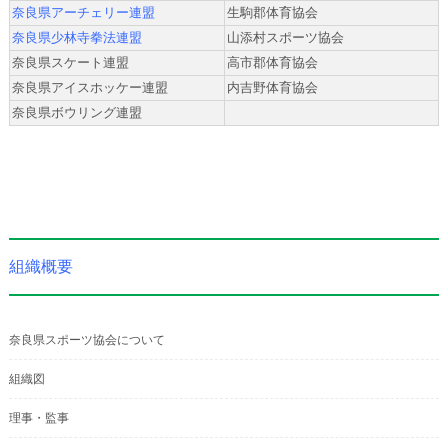
奈良県アーチェリー連盟
生駒郡体育協会
奈良県少林寺拳法連盟
山添村スポーツ協会
奈良県スケート連盟
高市郡体育協会
奈良県アイスホッケー連盟
内吉野体育協会
奈良県ボウリング連盟
組織概要
奈良県スポーツ協会について
組織図
理事・監事