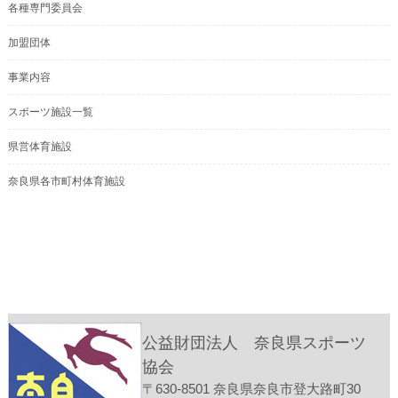
各種専門委員会
加盟団体
事業内容
スポーツ施設一覧
県営体育施設
奈良県各市町村体育施設
公益財団法人 奈良県スポーツ
協会
〒630-8501 奈良県奈良市登大路町30