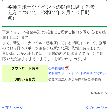
各種スポーツイベントの開催に関する考
え方について（令和２年３月１０日時
点）
平素より 、 本会諸事業 の 推進にご理解ご協力を賜り 心より感
謝申し上げ ます。
さて、新型コロナウイルス感染症に関する 情報 について、別紙
のとおり日本スポーツ協会から新たな周知依頼がありました 。
貴団体におかれましては 、 通知の内容を 踏まえて適切にご対
応 いただきますよう、よろしくお願い申し上げます 。
ダウンロード資料
①事務連絡
②各種スポーツイベントの開催に関する考
お問い合せ先
公益財団法人 奈良県体育協会 事務局
2020/03/16
« 前のページ
次のページ »